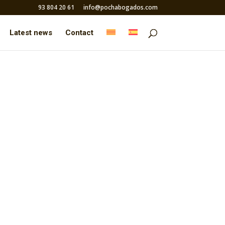
93 804 20 61
info@pochabogados.com
Latest news
Contact