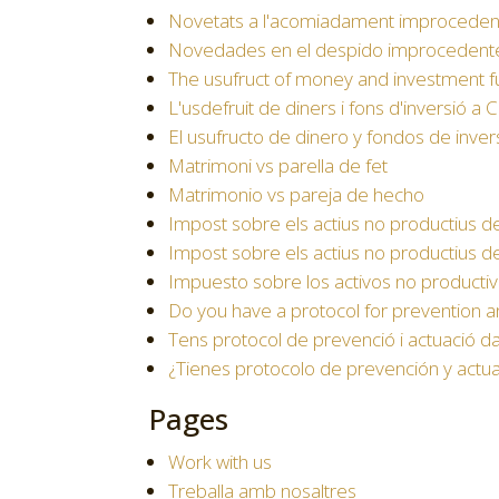
Novetats a l'acomiadament improcedent:
Novedades en el despido improcedente: 
The usufruct of money and investment fu
L'usdefruit de diners i fons d'inversió a 
El usufructo de dinero y fondos de inver
Matrimoni vs parella de fet
Matrimonio vs pareja de hecho
Impost sobre els actius no productius d
Impost sobre els actius no productius d
Impuesto sobre los activos no productiv
Do you have a protocol for prevention 
Tens protocol de prevenció i actuació d
¿Tienes protocolo de prevención y actua
Pages
Work with us
Treballa amb nosaltres