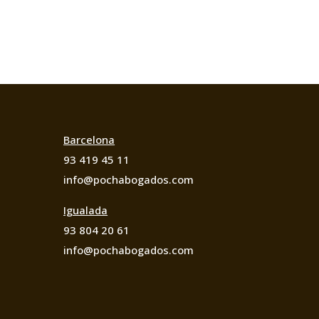
Barcelona
93 419 45 11
info@pochabogados.com
Igualada
93 804 20 61
info@pochabogados.com