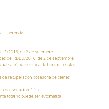
e la herencia
l RDL 3/2016, de 2 de setembre
edades del RDL 3/2016, de 2 de septiembre
recuperació possessòria de béns immobles:
s de recuperación posesoria de bienes
l no pot ser automàtica
ente total no puede ser automática