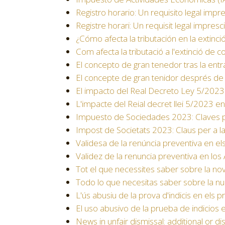
Registro horario: Un requisito legal impre
Registre horari: Un requisit legal impresc
¿Cómo afecta la tributación en la extin
Com afecta la tributació a l'extinció de 
El concepto de gran tenedor tras la entr
El concepte de gran tenidor després de l'
El impacto del Real Decreto Ley 5/2023
L'impacte del Reial decret llei 5/2023 
Impuesto de Sociedades 2023: Claves p
Impost de Societats 2023: Claus per a la
Validesa de la renúncia preventiva en e
Validez de la renuncia preventiva en lo
Tot el que necessites saber sobre la nova
Todo lo que necesitas saber sobre la nue
L'ús abusiu de la prova d'indicis en els 
El uso abusivo de la prueba de indicios 
News in unfair dismissal: additional or 