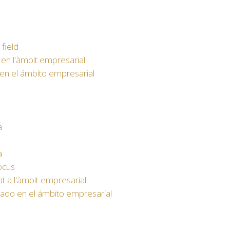
 field
 en l'àmbit empresarial
 en el ámbito empresarial
a
a
focus
t a l'àmbit empresarial
ado en el ámbito empresarial