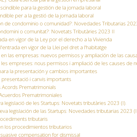
scindible para la gestión de la jornada laboral
indible per a la gestió de la jornada laboral
ción de condominio o comunidad?: Novedades Tributarias 2023
condomini o comunitat?: Novetats Tributàries 2023 II
ada en vigor de la Ley por el derecho a la Vivienda
entrada en vigor de la Llei pel dret a l'habitatge
 en las empresas: nuevos permisos y ampliación de las caus
en les empreses: nous permisos i ampliació de les causes de n
ara la presentación y cambios importantes
 presentació i canvis importants
ls Acords Prematrimonials
s Acuerdos Prematrimoniales
 legislació de les Startups: Novetats tributàries 2023 (I).
va legislación de las Startups: Novedades tributarias 2023 (I
procediments tributaris
en los procedimientos tributarios
dissuasive compensation for dismissal