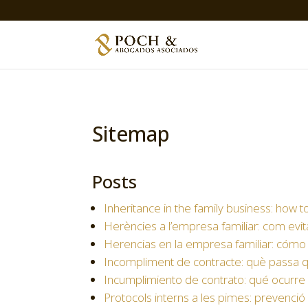
Home
»
Sitemap
Sitemap
Posts
Inheritance in the family business: how to
Herències a l’empresa familiar: com evita
Herencias en la empresa familiar: cómo e
Incompliment de contracte: què passa q
Incumplimiento de contrato: qué ocurre
Protocols interns a les pimes: prevenció l