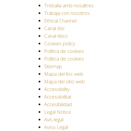
Treballa amb nosaltres
Trabaja con nosotros
Ethical Channel
Canal ètic
Canal ético
Cookies policy
Política de cookies
Política de cookies
Sitemap
Mapa del lloc web
Mapa del sitio web
Accessibility
Accessibilitat
Accesibilidad
Legal Notice
Avís legal
Aviso Legal