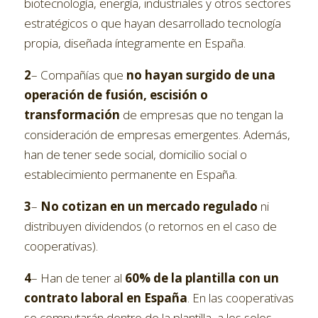
biotecnología, energía, industriales y otros sectores
estratégicos o que hayan desarrollado tecnología
propia, diseñada íntegramente en España.
2
– Compañías que
no hayan surgido de una
operación de fusión, escisión o
transformación
de empresas que no tengan la
consideración de empresas emergentes. Además,
han de tener sede social, domicilio social o
establecimiento permanente en España.
3
–
No cotizan en un mercado regulado
ni
distribuyen dividendos (o retornos en el caso de
cooperativas).
4
– Han de tener al
60% de la plantilla con un
contrato laboral en España
. En las cooperativas
se computarán dentro de la plantilla, a los solos