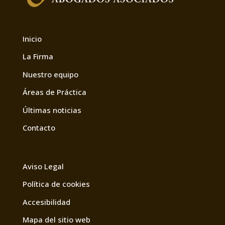
Inicio
La Firma
Nuestro equipo
Áreas de Práctica
Últimas noticias
Contacto
Aviso Legal
Política de cookies
Accesibilidad
Mapa del sitio web