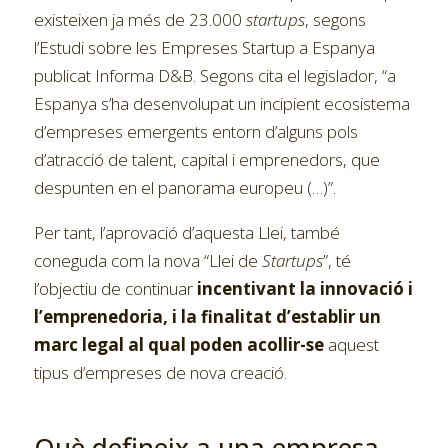
existeixen ja més de 23.000
startups
, segons
l’Estudi sobre les Empreses Startup a Espanya
publicat Informa D&B. Segons cita el legislador, “a
Espanya s’ha desenvolupat un incipient ecosistema
d’empreses emergents entorn d’alguns pols
d’atracció de talent, capital i emprenedors, que
despunten en el panorama europeu (…)”.
Per tant, l’aprovació d’aquesta Llei, també
coneguda com la nova “Llei de
Startups
”, té
l’objectiu de continuar
incentivant la innovació i
l’emprenedoria, i la finalitat d’establir un
marc legal al qual poden acollir-se
aquest
tipus d’empreses de nova creació.
Què defineix a una empresa