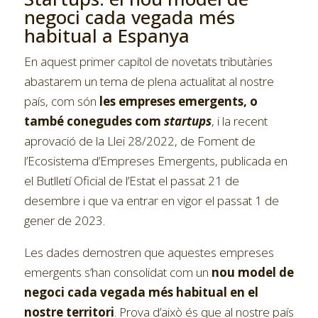
negoci cada vegada més
habitual a Espanya
En aquest primer capítol de novetats tributàries
abastarem un tema de plena actualitat al nostre
país, com són
les empreses emergents, o
també conegudes com
startups
, i la recent
aprovació de la Llei 28/2022, de Foment de
l’Ecosistema d’Empreses Emergents, publicada en
el Butlletí Oficial de l’Estat el passat 21 de
desembre i que va entrar en vigor el passat 1 de
gener de 2023.
Les dades demostren que aquestes empreses
emergents s’han consolidat com un
nou model de
negoci cada vegada més habitual en el
nostre territori
. Prova d’això és que al nostre país