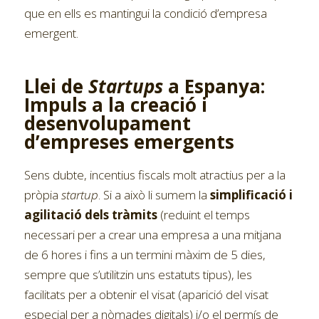
que en ells es mantingui la condició d’empresa
emergent.
Llei de
Startups
a Espanya:
Impuls a la creació i
desenvolupament
d’empreses emergents
Sens dubte, incentius fiscals molt atractius per a la
pròpia
startup
. Si a això li sumem la
simplificació i
agilitació dels tràmits
(reduint el temps
necessari per a crear una empresa a una mitjana
de 6 hores i fins a un termini màxim de 5 dies,
sempre que s’utilitzin uns estatuts tipus), les
facilitats per a obtenir el visat (aparició del visat
especial per a nòmades digitals) i/o el permís de