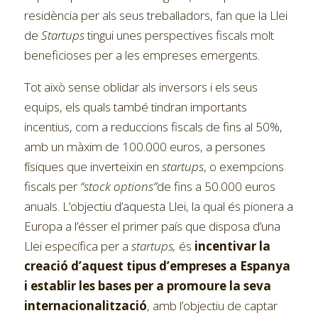
residència per als seus treballadors, fan que la Llei
de
Startups
tingui unes perspectives fiscals molt
beneficioses per a les empreses emergents.
Tot això sense oblidar als inversors i els seus
equips, els quals també tindran importants
incentius, com a reduccions fiscals de fins al 50%,
amb un màxim de 100.000 euros, a persones
físiques que inverteixin en
startups
, o exempcions
fiscals per
“stock options”
de fins a 50.000 euros
anuals. L’objectiu d’aquesta Llei, la qual és pionera a
Europa a l’ésser el primer país que disposa d’una
Llei específica per a
startups,
és
incentivar la
creació d’aquest tipus d’empreses a Espanya
i establir les bases per a promoure la seva
internacionalització
, amb l’objectiu de captar