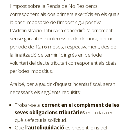
l’Impost sobre la Renda de No Residents,
corresponent als dos primers exercicis en els quals
la base imposable de l’Impost sigui positiva.
L’Administració Tributària concedirà l’ajornament
sense garanties ni interessos de demora, per un
període de 12 i 6 mesos, respectivament, des de
la finalització de termini d’ingrés en període
voluntari del deute tributari corresponent als citats
períodes impositius.
Ara bé, per a gaudir d’aquest incentiu fiscal, seran
necessaris els següents requisits:
Trobar-se al
corrent en el compliment de les
seves obligacions tributàries
en la data en
què s’efectuï la sol·licitud.
Que
l’autoliquidació
es presenti dins del