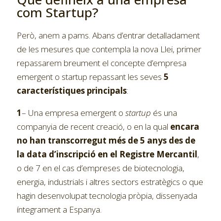
com Startup?
Però, anem a pams. Abans d’entrar detalladament
de les mesures que contempla la nova Llei, primer
repassarem breument el concepte d’empresa
emergent o startup repassant les seves
5
característiques principals
:
1
– Una empresa emergent o
startup
és una
companyia de recent creació, o en la qual
encara
no han transcorregut més de 5 anys des de
la data d’inscripció en el Registre Mercantil
,
o de 7 en el cas d’empreses de biotecnologia,
energia, industrials i altres sectors estratègics o que
hagin desenvolupat tecnologia pròpia, dissenyada
íntegrament a Espanya.