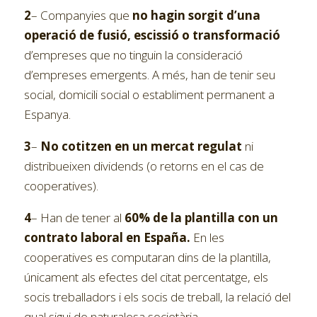
2
– Companyies que
no hagin sorgit d’una
operació de fusió, escissió o transformació
d’empreses que no tinguin la consideració
d’empreses emergents. A més, han de tenir seu
social, domicili social o establiment permanent a
Espanya.
3
–
No cotitzen en un mercat regulat
ni
distribueixen dividends (o retorns en el cas de
cooperatives).
4
– Han de tener al
60% de la plantilla con un
contrato laboral en España.
En les
cooperatives es computaran dins de la plantilla,
únicament als efectes del citat percentatge, els
socis treballadors i els socis de treball, la relació del
qual sigui de naturalesa societària.