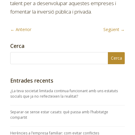
talent per a desenvolupar aquestes empreses i
fomentar la inversió pública i privada.
←
Anterior
Següent
→
Cerca
Entrades recents
¿La teva societat limitada continua funcionant amb uns estatuts
socials que ja no reflecteixen la realitat?
Separar-se sense estar casats: què passa amb l’habitatge
compartit
Herències a l’empresa familiar: com evitar conflictes