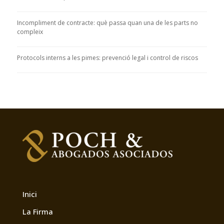
Incompliment de contracte: què passa quan una de les parts no
compleix
Protocols interns a les pimes: prevenció legal i control de riscos
Inici
La Firma