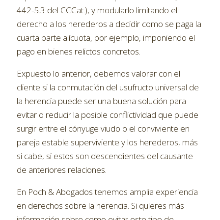
442-5.3 del CCCat.), y modularlo limitando el
derecho a los herederos a decidir como se paga la
cuarta parte alícuota, por ejemplo, imponiendo el
pago en bienes relictos concretos.
Expuesto lo anterior, debemos valorar con el
cliente si la conmutación del usufructo universal de
la herencia puede ser una buena solución para
evitar o reducir la posible conflictividad que puede
surgir entre el cónyuge viudo o el conviviente en
pareja estable superviviente y los herederos, más
si cabe, si estos son descendientes del causante
de anteriores relaciones.
En Poch & Abogados tenemos amplia experiencia
en derechos sobre la herencia. Si quieres más
información sobre como evitar este tipo de