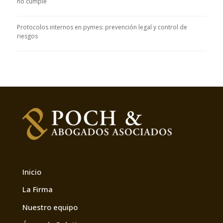
no cumple
Protocolos internos en pymes: prevención legal y control de
riesgos
Inicio
La Firma
Nuestro equipo