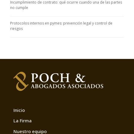
Incumplimiento de contrato: qué ocurre cuando una de las partes
no cumple
Protocolos internos en pymes: prevención legal y control de
riesgos
Inicio
La Firma
Nuestro equipo