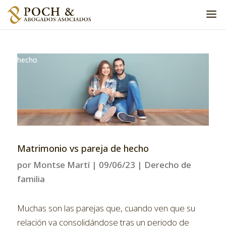
Home
»
Derecho de familia
»
Matrimonio vs pareja de
hecho
Matrimonio vs pareja de hecho
por
Montse Martí
|
09/06/23
|
Derecho de
familia
Muchas son las parejas que, cuando ven que su
relación va consolidándose tras un periodo de