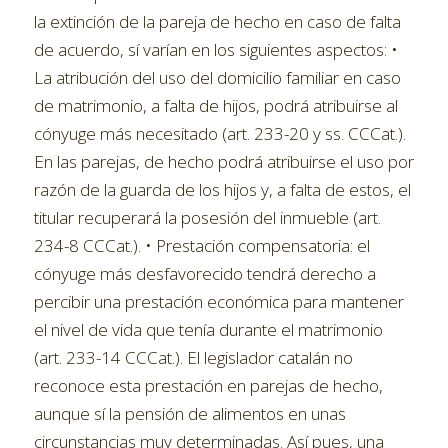
la extinción de la pareja de hecho en caso de falta
de acuerdo, sí varían en los siguientes aspectos: •
La atribución del uso del domicilio familiar en caso
de matrimonio, a falta de hijos, podrá atribuirse al
cónyuge más necesitado (art. 233-20 y ss. CCCat.).
En las parejas, de hecho podrá atribuirse el uso por
razón de la guarda de los hijos y, a falta de estos, el
titular recuperará la posesión del inmueble (art.
234-8 CCCat.). • Prestación compensatoria: el
cónyuge más desfavorecido tendrá derecho a
percibir una prestación económica para mantener
el nivel de vida que tenía durante el matrimonio
(art. 233-14 CCCat.). El legislador catalán no
reconoce esta prestación en parejas de hecho,
aunque sí la pensión de alimentos en unas
circunstancias muy determinadas. Así pues, una