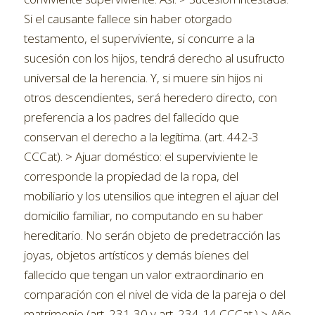
Si el causante fallece sin haber otorgado
testamento, el superviviente, si concurre a la
sucesión con los hijos, tendrá derecho al usufructo
universal de la herencia. Y, si muere sin hijos ni
otros descendientes, será heredero directo, con
preferencia a los padres del fallecido que
conservan el derecho a la legítima. (art. 442-3
CCCat). > Ajuar doméstico: el superviviente le
corresponde la propiedad de la ropa, del
mobiliario y los utensilios que integren el ajuar del
domicilio familiar, no computando en su haber
hereditario. No serán objeto de predetracción las
joyas, objetos artísticos y demás bienes del
fallecido que tengan un valor extraordinario en
comparación con el nivel de vida de la pareja o del
matrimonio (art. 231-30 y art. 234-14 CCCat.) > Año