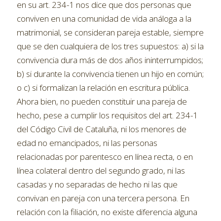
en su art. 234-1 nos dice que dos personas que
conviven en una comunidad de vida análoga a la
matrimonial, se consideran pareja estable, siempre
que se den cualquiera de los tres supuestos: a) si la
convivencia dura más de dos años ininterrumpidos;
b) si durante la convivencia tienen un hijo en común;
o c) si formalizan la relación en escritura pública.
Ahora bien, no pueden constituir una pareja de
hecho, pese a cumplir los requisitos del art. 234-1
del Código Civil de Cataluña, ni los menores de
edad no emancipados, ni las personas
relacionadas por parentesco en línea recta, o en
línea colateral dentro del segundo grado, ni las
casadas y no separadas de hecho ni las que
convivan en pareja con una tercera persona. En
relación con la filiación, no existe diferencia alguna