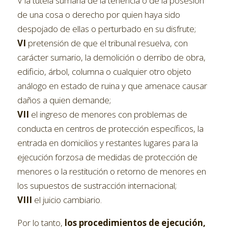
V la tutela sumaria de la tenencia o de la posesión
de una cosa o derecho por quien haya sido
despojado de ellas o perturbado en su disfrute;
VI
pretensión de que el tribunal resuelva, con
carácter sumario, la demolición o derribo de obra,
edificio, árbol, columna o cualquier otro objeto
análogo en estado de ruina y que amenace causar
daños a quien demande;
VII
el ingreso de menores con problemas de
conducta en centros de protección específicos, la
entrada en domicilios y restantes lugares para la
ejecución forzosa de medidas de protección de
menores o la restitución o retorno de menores en
los supuestos de sustracción internacional;
VIII
el juicio cambiario.
Por lo tanto,
los procedimientos de ejecución,