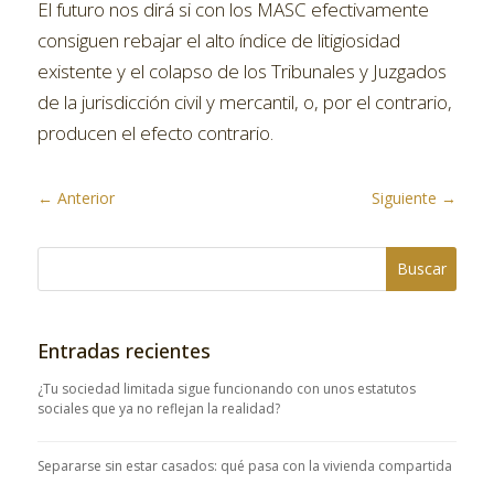
El futuro nos dirá si con los MASC efectivamente
consiguen rebajar el alto índice de litigiosidad
existente y el colapso de los Tribunales y Juzgados
de la jurisdicción civil y mercantil, o, por el contrario,
producen el efecto contrario.
←
Anterior
Siguiente
→
Entradas recientes
¿Tu sociedad limitada sigue funcionando con unos estatutos
sociales que ya no reflejan la realidad?
Separarse sin estar casados: qué pasa con la vivienda compartida