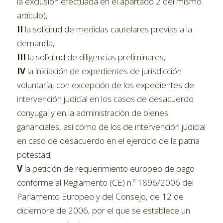
la exclusión efectuada en el apartado 2 del mismo
artículo),
II
la solicitud de medidas cautelares previas a la
demanda,
III
la solicitud de diligencias preliminares,
IV
la iniciación de expedientes de jurisdicción
voluntaria, con excepción de los expedientes de
intervención judicial en los casos de desacuerdo
conyugal y en la administración de bienes
gananciales, así como de los de intervención judicial
en caso de desacuerdo en el ejercicio de la patria
potestad;
V
la petición de requerimiento europeo de pago
conforme al Reglamento (CE) n.º 1896/2006 del
Parlamento Europeo y del Consejo, de 12 de
diciembre de 2006, por el que se establece un