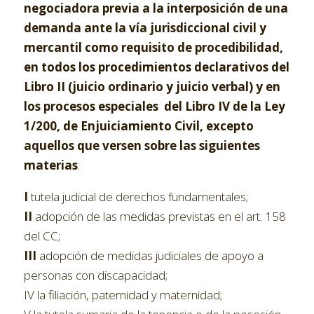
negociadora previa a la interposición de una
demanda ante la vía jurisdiccional civil y
mercantil
como requisito de procedibilidad,
en todos los procedimientos declarativos del
Libro II
(juicio ordinario y juicio verbal) y en
los procesos especiales del Libro IV de la Ley
1/200, de Enjuiciamiento Civil, excepto
aquellos que versen sobre las siguientes
materias
:
I
tutela judicial de derechos fundamentales;
II
adopción de las medidas previstas en el art. 158
del CC;
III
adopción de medidas judiciales de apoyo a
personas con discapacidad;
IV la filiación, paternidad y maternidad;