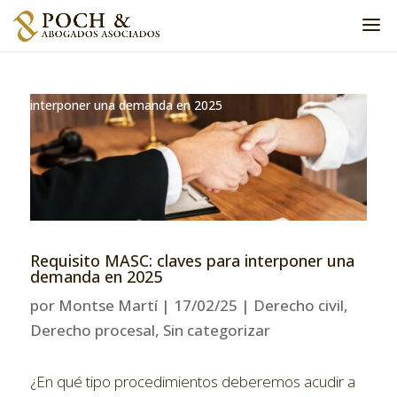
Home
»
Derecho civil
»
Requisito MASC: claves para
interponer una demanda en 2025
Requisito MASC: claves para interponer una
demanda en 2025
por
Montse Martí
|
17/02/25
|
Derecho civil
,
Derecho procesal
,
Sin categorizar
¿En qué tipo procedimientos deberemos acudir a