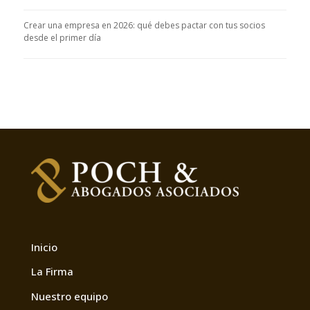
Crear una empresa en 2026: qué debes pactar con tus socios
desde el primer día
Inicio
La Firma
Nuestro equipo