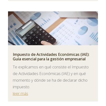
Impuesto de Actividades Económicas (IAE):
Guía esencial para la gestión empresarial
Te explicamos en qué consiste el Impuesto
de Actividades Económicas (IAE) y en qué
momento y dónde se ha de declarar dicho
impuesto.
leer más