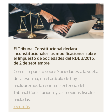
El Tribunal Constitucional declara
inconstitucionales las modificaciones sobre
el Impuesto de Sociedades del RDL 3/2016,
de 2 de septiembre
Con el Impuesto sobre Sociedades a la vuelta
de la esquina, en el artículo de hoy
analizaremos la reciente sentencia del
Tribunal Constitucional y las medidas fiscales
anuladas.
leer más