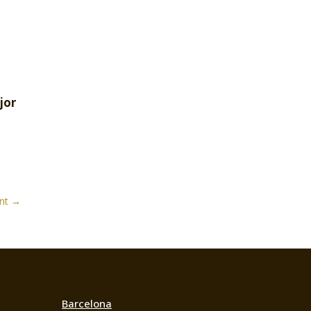
jor
nt
→
Barcelona