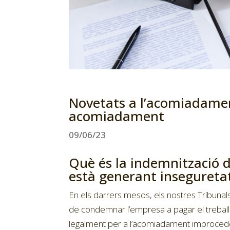
Novetats a l’acomiadamen
acomiadament
09/06/23
Què és la indemnització 
està generant inseguretat
En els darrers mesos, els nostres Tribunals
de condemnar l’empresa a pagar el treball
legalment per a l’acomiadament improced