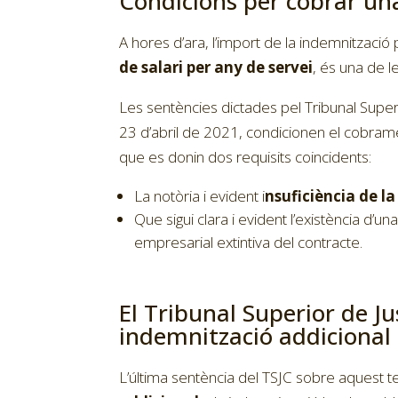
Condicions per cobrar u
A hores d’ara, l’import de la indemnitza
de salari per any de servei
, és una de 
Les sentències dictades pel Tribunal Super
23 d’abril de 2021, condicionen el cobram
que es donin dos requisits coincidents:
La notòria i evident i
nsuficiència de l
Que sigui clara i evident l’existència d’una
empresarial extintiva del contracte.
El Tribunal Superior de J
indemnització addiciona
L’última sentència del TSJC sobre aquest 